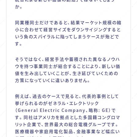
か。
同業種同士だけであると、結果マーケット規模の縮
小に合わせて経営サイズをダウンサイジングすると
いう負のスパイラルに陥ってしまうケースが殆どで
す。
そうではなく、経営手法や蓄積された異なるノウハ
ウを持つ事業同士が結合することにより、新しい価
値を生み出していくことが、生き延びていくための
方策になっていくに違いありません。
例えば、過去のケースで見ると、代表的事例として
挙げられるのがゼネラル・エレクトリック
（
General Electric Company
、略称
: GE
）で
す。同社はアメリカを拠点とした多国籍コングロマ
リット企業で、世界最大の総合電機グループです。
医療機器や家庭用電化製品、金融事業など幅広い