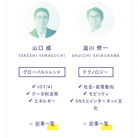
山口 威
澁川 修一
TAKESHI YAMAGUCHI
SHUICHI SHIBUKAWA
グローバルトレンド
テクノロジー
IOT/AI
社会・政策動向
データ利活用
モビリティ
エネルギー
SNSとインターネット文
化
記事一覧
記事一覧