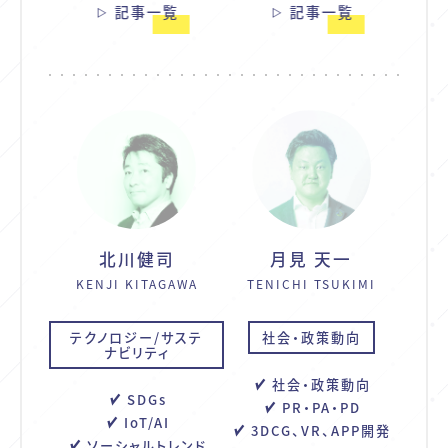
記事一覧
記事一覧
北川健司
月見 天一
KENJI KITAGAWA
TENICHI TSUKIMI
テクノロジー/サステ
社会・政策動向
ナビリティ
社会・政策動向
SDGs
PR・PA・PD
IoT/AI
3DCG、VR、APP開発
ソーシャルトレンド