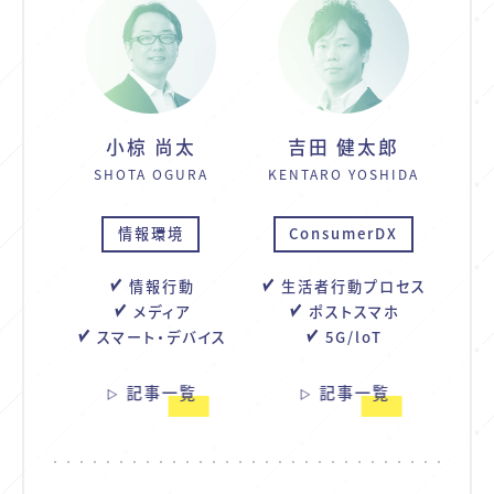
小椋 尚太
吉田 健太郎
SHOTA OGURA
KENTARO YOSHIDA
情報環境
ConsumerDX
情報行動
生活者行動プロセス
メディア
ポストスマホ
スマート・デバイス
5G/loT
記事一覧
記事一覧