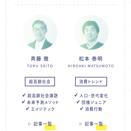
斉藤 徹
松本 泰明
TORU SAITO
HIROAKI MATSUMOTO
超高齢社会
消費トレンド
超高齢社会課題
人口・世代変化
未来予測メソッド
団塊ジュニア
エイジテック
消費行動
記事一覧
記事一覧