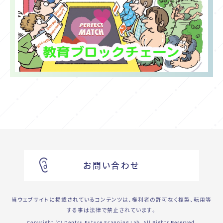
お問い合わせ
当ウェブサイトに掲載されているコンテンツは、権利者の許可なく複製、転用等
する事は法律で禁止されています。
Copyright (C) Dentsu Future Scanning Lab. All Rights Reserved.