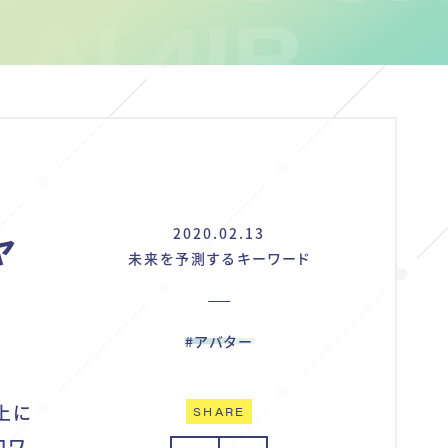
ャ
2020.02.13
未来を予測するキーワード
#アバター
上に
SHARE
ロワ