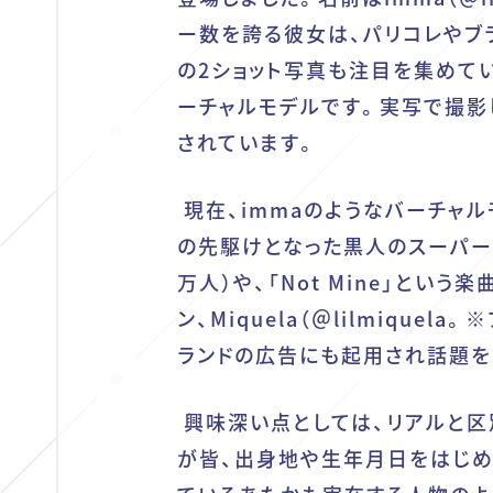
ー数を誇る彼女は、パリコレやブ
の2ショット写真も注目を集めて
ーチャルモデルです。実写で撮影
されています。
現在、
imma
のようなバーチャル
の先駆けとなった黒人のスーパー
万人）や、「Not Mine」と
ン、
Miquela
（
＠lilmiquela
。※
ランドの広告にも起用され話題を
興味深い点としては、リアルと区
が皆、出身地や生年月日をはじめ