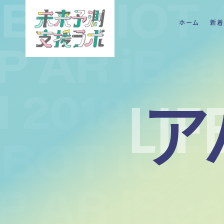
ホーム
新着
LIF
ア