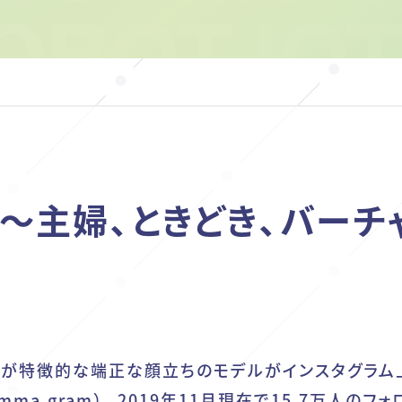
～主婦、ときどき、バーチ
ルが特徴的な端正な顔立ちのモデルがインスタグラム
mma.gram
）。2019年11月現在で15.7万人のフォ