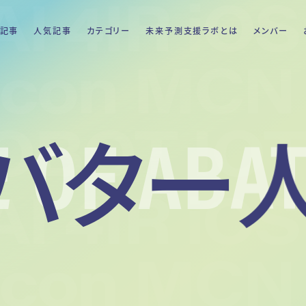
記事
人気記事
カテゴリー
未来予測支援ラボとは
メンバー
E OF ABA
バター