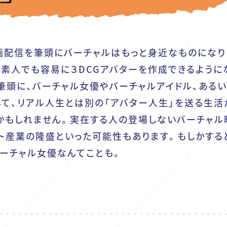
画配信を筆頭にバーチャルはもっと身近なものになり
、素人でも容易に３DCGアバターを作成できるように
筆頭に、バーチャル女優やバーチャルアイドル、ある
して、リアル人生とは別の「アバター人生」を送る生活
かもしれません。実在する人の登場しないバーチャル
ト産業の隆盛といった可能性もあります。もしかする
ーチャル女優なんてことも。