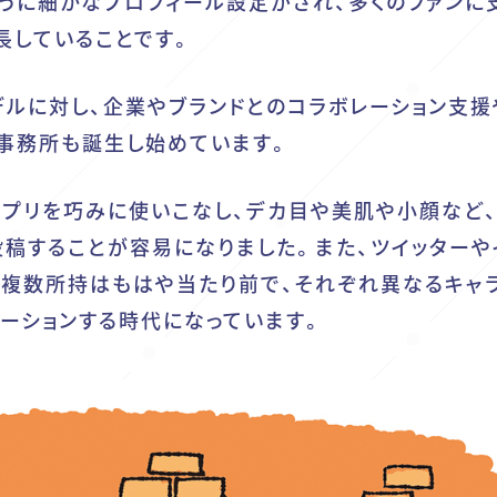
うに細かなプロフィール設定がされ、多くのファンに
長していることです。
デルに対し、企業やブランドとのコラボレーション支援
事務所
も誕生し始めています。
プリを巧みに使いこなし、デカ目や美肌や小顔など、
投稿することが容易になりました。また、ツイッターや
の複数所持はもはや当たり前で、それぞれ異なるキャ
ーションする時代になっています。