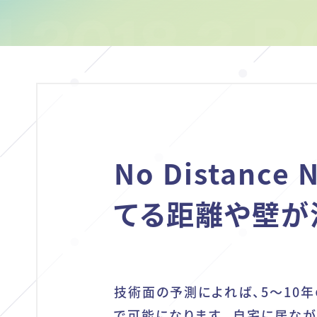
No Distanc
てる距離や壁が
技術面の予測によれば、5～10
で可能になります。自宅に居な