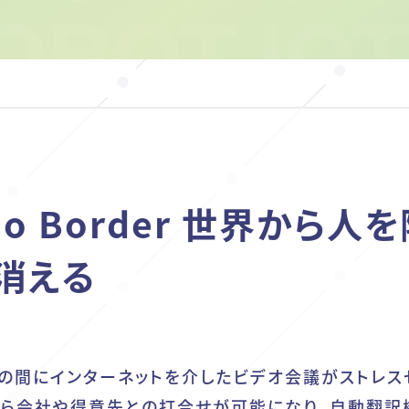
e No Border 世界から人
消える
年の間にインターネットを介したビデオ会議がストレス
がら会社や得意先との打合せが可能になり、自動翻訳