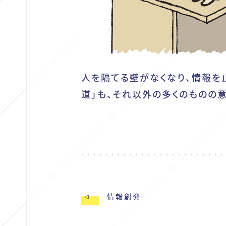
人を隔てる壁がなくなり、情報を
道」も、それ以外の多くのものの
情報創発