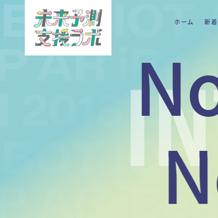
ホーム
新着
No
I
N