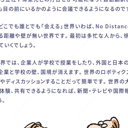
も目の前にいるかのように会議できるようになるので
でも誰とでも「会える」世界いわば、No Distanc
隔てる距離や壁が無い世界です。最初は多忙な人から、
ていくでしょう。
derな世界では、企業人が学校で授業をしたり、外国と日本
企業と学校の壁、国境が消えます。世界のロボティク
茶やディスカッションすることだって簡単です。世界の
体験、共有できるようになれば、新聞・テレビや国際
う。