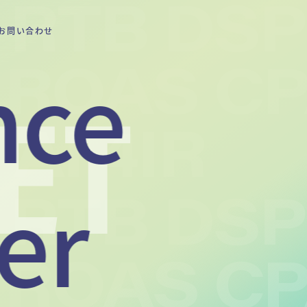
お問い合わせ
nce
ET
er