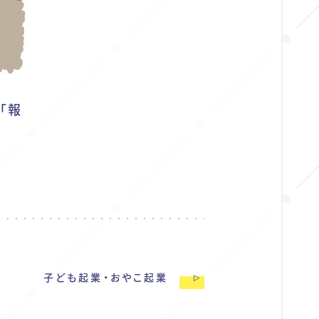
「報
子ども起業・おやこ起業